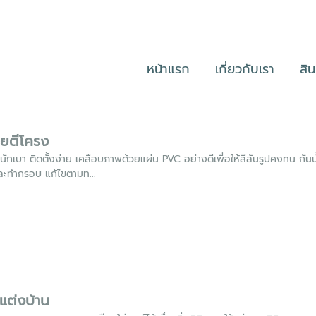
หน้าแรก
เกี่ยวกับเรา
สิ
ยตีโครง
นักเบา ติดตั้งง่าย เคลือบภาพด้วยแผ่น PVC อย่างดีเพื่อให้สีสันรูปคงทน กั
และทำกรอบ แก้ไขตามท...
แต่งบ้าน