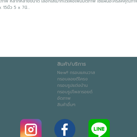
าพ หลากหลายขนาด เลือกใส่เมาท์ได้เพื่อเพิ่มมิติภาพ ใช้แผ่นอะคริลิคคุณภ
 15นิ้ว 5 x 7นิ...
สินค้า/บริการ
New!! กรอบแคนวาส
กรอบลอยตีโครง
กรอบรูปแต่งบ้าน
กรอบรูปโพลารอยด์
อัดภาพ
สินค้าอื่นๆ