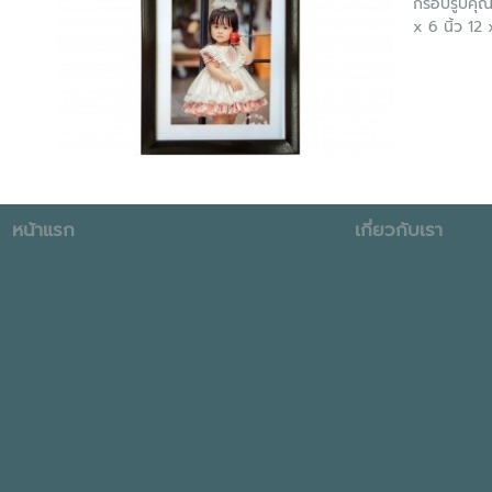
กรอบรูปคุณภ
x 6 นิ้ว 12 x
หน้าแรก
เกี่ยวกับเรา