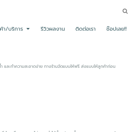
นค้า/บริการ
รีวิวผลงาน
ติดต่อเรา
ช๊อปเลย!!
นน้ำ และทำความสะอาดง่าย ทางร้านจัดแบบให้ฟรี ส่งแบบให้ลูกค้าก่อน