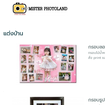
แต่งบ้าน
กรอบลอ
กรอบไม้น้ำห
สั่ง print 
กรอบรูป