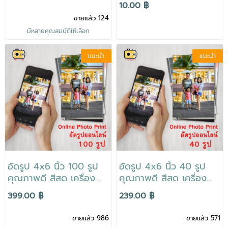
เชือก และคลิปหนีบ ครบ
เลเซอร์ สั่งง่าย สะดวก ส่ง
10.00 ฿
ทั้งชุด ของขวัญ แต่งบ้าน
ถึงบ้าน
ขายแล้ว 124
รูป 20 ภาพ
มีหลายคุณสมบัติให้เลือก
แนะนำ
แนะนำ
อัดรูป 4x6 นิ้ว 100 รูป
อัดรูป 4x6 นิ้ว 40 รูป
คุณภาพดี สีสด เครื่อง
คุณภาพดี สีสด เครื่อง
เลเซอร์ สั่งง่าย สะดวก ส่ง
เลเซอร์ สั่งง่าย สะดวก ส่ง
399.00 ฿
239.00 ฿
ถึงบ้าน พร้อมอัลบั้มฟรี
ถึงบ้าน พร้อมอัลบั้มฟรี
ส่งไฟล์รูปทางไลน์
ส่งไฟล์รูปทางไลน์
ขายแล้ว 986
ขายแล้ว 571