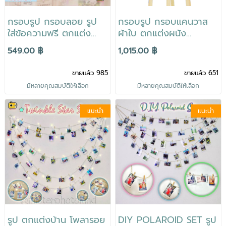
กรอบรูป กรอบลอย รูป
กรอบรูป กรอบแคนวาส
ใส่ข้อความฟรี ตกแต่ง
ผ้าใบ ตกแต่งผนัง
ผนัง ตกแต่งบ้าน
ตกแต่งบ้าน สีสดใส ของ
549.00 ฿
1,015.00 ฿
แต่งงาน ของขวัญ
ขวัญ แต่งบ้าน
ขายแล้ว 985
ขายแล้ว 651
มีหลายคุณสมบัติให้เลือก
มีหลายคุณสมบัติให้เลือก
แนะนำ
แนะนำ
รูป ตกแต่งบ้าน โพลารอย
DIY POLAROID SET รูป