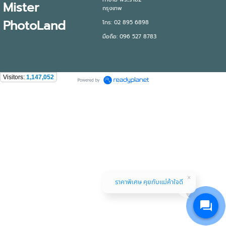
Mister
กรุงเทพ
PhotoLand
โทร: 02 895 6898
มือถือ: 096 527 8783
Visitors:
1,147,052
ราคาพิเศษ คุยกับแม่ค้าใจดี