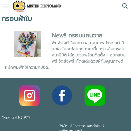
กรอบผ้าใบ
New!! กรอบแคนวาส
พิมพ์ลงผ้าใบแคนวาส คุณภาพ fine art สี
สดใส ไม่สะท้อนทุกองศาที่มอง เฟรมกรอบ
หนามีมิติ ใส่หูแขวนพร้อมติดตั้ง !! ออกแบบ
ฟรี จัดส่งฟรี !!โดดเด่นด้วยผ้าใบคุณภาพดี
หมึกพิมพ์ที่ให้ความคมชัด...
Copyright (c) 2019
79/14-15 โครงการเพชรท่าข้าม 7
ท่าข้าม พระราม2